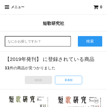
0
メニュー
短歌研究社
検索
【2019年発刊】 に登録されている商品
11
件の商品が見つかりました
価格順
新着順