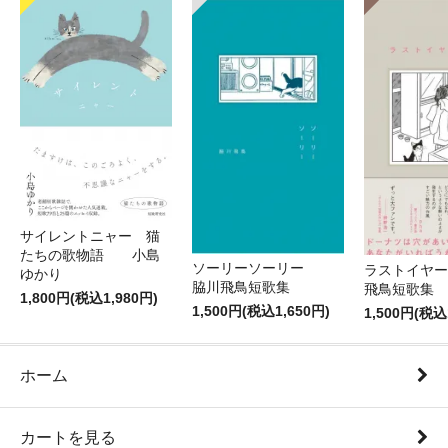
サイレントニャー 猫
たちの歌物語 小島
ソーリーソーリー
ラストイヤ
ゆかり
脇川飛鳥短歌集
飛鳥短
1,800円(税込1,980円)
1,500円(税込1,650円)
1,500円(税込
ホーム
カートを見る