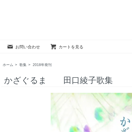
お問い合わせ
カートを見る
ホーム
>
歌集
>
2018年発刊
かざぐるま 田口綾子歌集