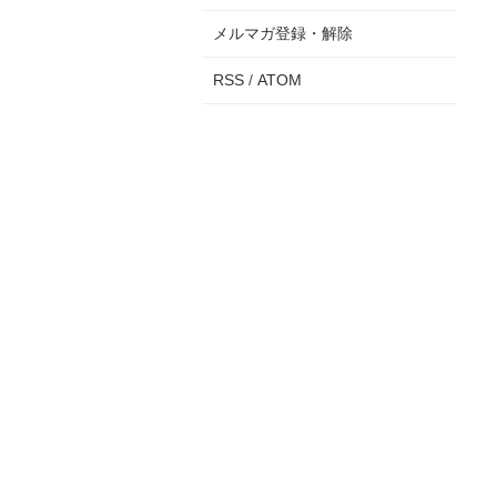
メルマガ登録・解除
RSS
/
ATOM