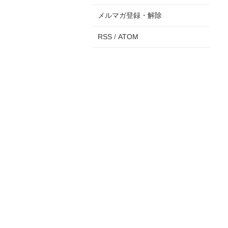
メルマガ登録・解除
RSS
/
ATOM