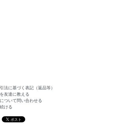
引法に基づく表記（返品等）
を友達に教える
について問い合わせる
続ける