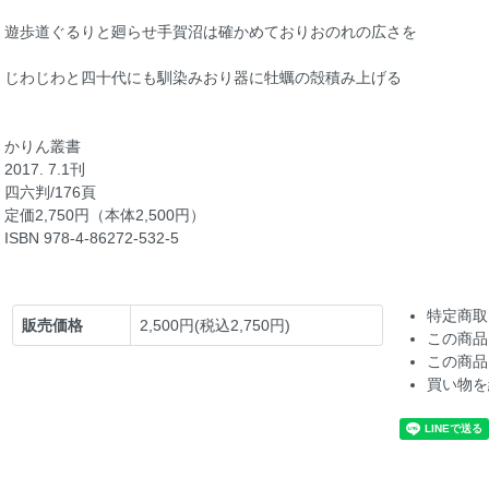
遊歩道ぐるりと廻らせ手賀沼は確かめておりおのれの広さを
じわじわと四十代にも馴染みおり器に牡蠣の殻積み上げる
かりん叢書
2017. 7.1刊
四六判/176頁
定価2,750円（本体2,500円）
ISBN 978-4-86272-532-5
特定商取
販売価格
2,500円(税込2,750円)
この商品
この商品
買い物を