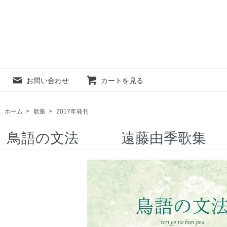
お問い合わせ
カートを見る
ホーム
>
歌集
>
2017年発刊
鳥語の文法 遠藤由季歌集