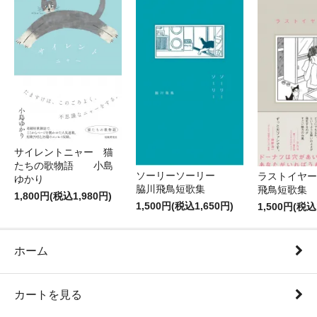
サイレントニャー 猫
たちの歌物語 小島
ソーリーソーリー
ラストイヤ
ゆかり
脇川飛鳥短歌集
飛鳥短
1,800円(税込1,980円)
1,500円(税込1,650円)
1,500円(税込
ホーム
カートを見る