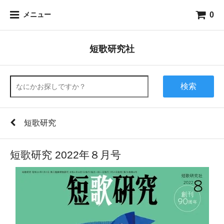
0
メニュー
短歌研究社
検索
短歌研究
短歌研究 2022年８月号