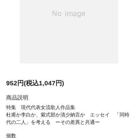
952円(税込1,047円)
商品説明
特集 現代代表女流歌人作品集
杜甫か李白か、紫式部か清少納言か エッセイ 「同時
代の二人」を考える ーその差異と共通ー
個数