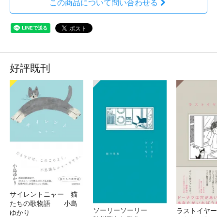
この商品について問い合わせる
好評既刊
サイレントニャー 猫
たちの歌物語 小島
ソーリーソーリー
ラストイヤ
ゆかり