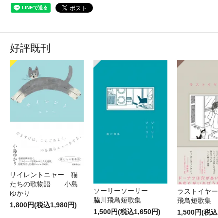
好評既刊
サイレントニャー 猫
たちの歌物語 小島
ソーリーソーリー
ラストイヤ
ゆかり
脇川飛鳥短歌集
飛鳥短
1,800円(税込1,980円)
1,500円(税込1,650円)
1,500円(税込