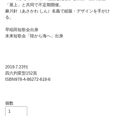
「屋上」と共同で不定期開催。
麻川針（あさかわ しん）名義で組版・デザインを手がけ
る。
早稲田短歌会出身
未来短歌会「陸から海へ」出身
2019.7.23刊
四六判変型152頁
ISBN978-4-86272-618-6
個数