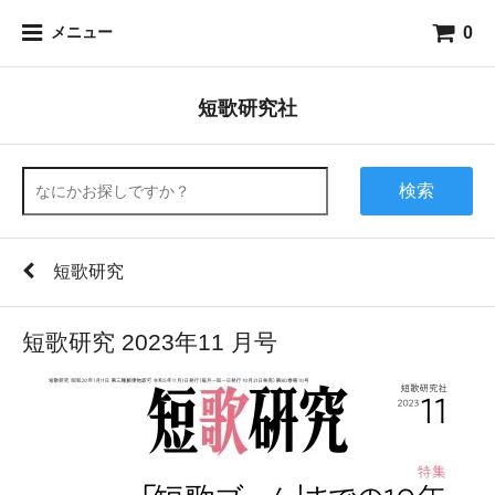
0
メニュー
短歌研究社
検索
短歌研究
短歌研究 2023年11 月号