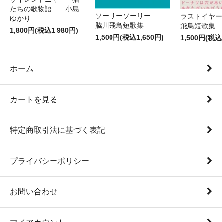
たちの歌物語 小島
ソーリーソーリー
ラストイヤ
ゆかり
脇川飛鳥短歌集
飛鳥短
1,800円(税込1,980円)
1,500円(税込1,650円)
1,500円(税込
ホーム
カートを見る
特定商取引法に基づく表記
プライバシーポリシー
お問い合わせ