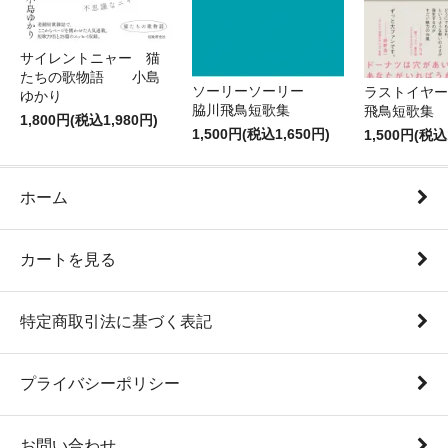
サイレントニャー 猫
たちの歌物語 小島
ソーリーソーリー
ラストイヤ
ゆかり
脇川飛鳥短歌集
飛鳥短
1,800円(税込1,980円)
1,500円(税込1,650円)
1,500円(税込
ホーム
カートを見る
特定商取引法に基づく表記
プライバシーポリシー
お問い合わせ