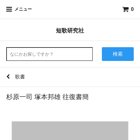
0
メニュー
短歌研究社
検索
歌書
杉原一司 塚本邦雄 往復書簡