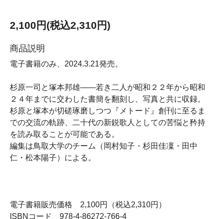
2,100円(税込2,310円)
商品説明
電子書籍のみ、2024.3.21発売。
杉原一司と塚本邦雄――若き二人が昭和２２年から昭和
２４年までに交わした書簡を翻刻し、写真と共に収録。
杉原と塚本が切磋琢磨しつつ『メトード』創刊に至るま
での交流の軌跡、二十代の新鋭歌人としての苦悩と矜持
を読み取ることが可能である。
編集は鳥取大学のチーム（岡村知子・杉田佳凜・田中
仁・松本陽子）による。
電子書籍販売価格 2,100円（税込2,310円）
ISBNコード 978-4-86272-766-4