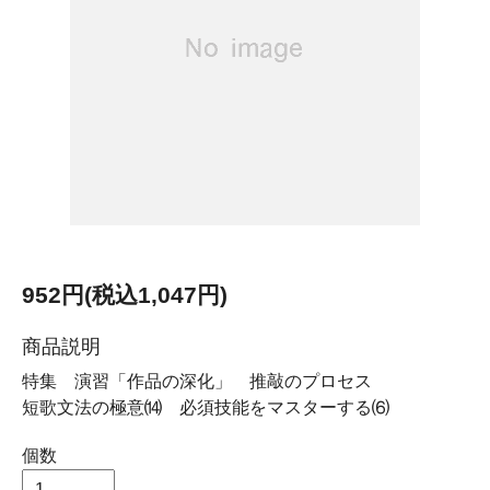
952円(税込1,047円)
商品説明
特集 演習「作品の深化」 推敲のプロセス
短歌文法の極意⒁ 必須技能をマスターする⑹
個数