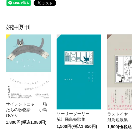
好評既刊
サイレントニャー 猫
たちの歌物語 小島
ソーリーソーリー
ラストイヤ
ゆかり
脇川飛鳥短歌集
飛鳥短
1,800円(税込1,980円)
1,500円(税込1,650円)
1,500円(税込